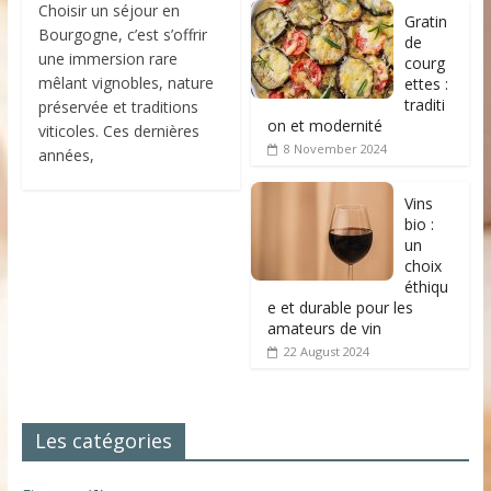
Choisir un séjour en
Gratin
Bourgogne, c’est s’offrir
de
une immersion rare
courg
mêlant vignobles, nature
ettes :
traditi
préservée et traditions
on et modernité
viticoles. Ces dernières
8 November 2024
années,
Vins
bio :
un
choix
éthiqu
e et durable pour les
amateurs de vin
22 August 2024
Les catégories