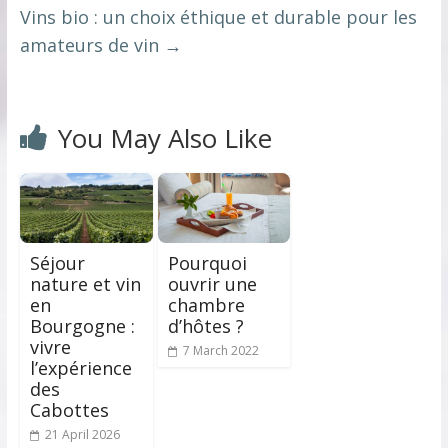
Vins bio : un choix éthique et durable pour les
amateurs de vin
→
You May Also Like
Séjour
Pourquoi
nature et vin
ouvrir une
en
chambre
Bourgogne :
d’hôtes ?
vivre
7 March 2022
l’expérience
des
Cabottes
21 April 2026