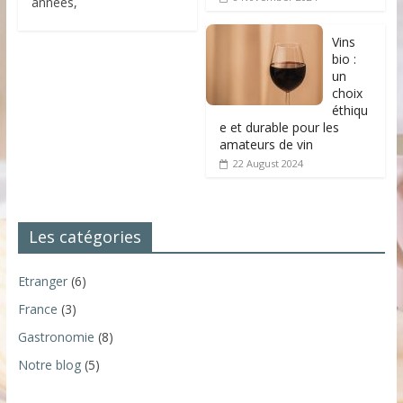
années,
Vins
bio :
un
choix
éthiqu
e et durable pour les
amateurs de vin
22 August 2024
Les catégories
Etranger
(6)
France
(3)
Gastronomie
(8)
Notre blog
(5)