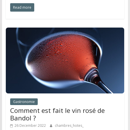
Read more
Gastronomie
Comment est fait le vin rosé de
Bandol ?
26 December 2022
chambres_hotes_