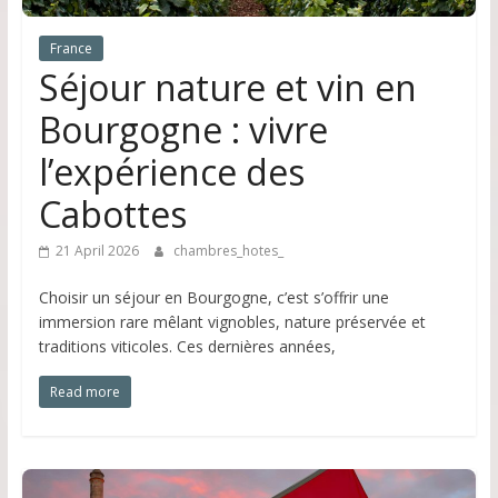
France
Séjour nature et vin en
Bourgogne : vivre
l’expérience des
Cabottes
21 April 2026
chambres_hotes_
Choisir un séjour en Bourgogne, c’est s’offrir une
immersion rare mêlant vignobles, nature préservée et
traditions viticoles. Ces dernières années,
Read more