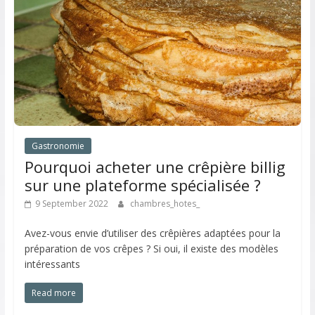
Gastronomie
Pourquoi acheter une crêpière billig
sur une plateforme spécialisée ?
9 September 2022
chambres_hotes_
Avez-vous envie d’utiliser des crêpières adaptées pour la
préparation de vos crêpes ? Si oui, il existe des modèles
intéressants
Read more