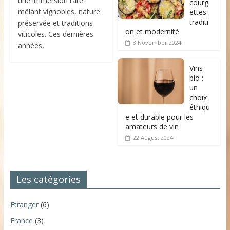
une immersion rare
courg
mêlant vignobles, nature
ettes :
traditi
préservée et traditions
on et modernité
viticoles. Ces dernières
8 November 2024
années,
Vins
bio :
un
choix
éthiqu
e et durable pour les
amateurs de vin
22 August 2024
Les catégories
Etranger
(6)
France
(3)